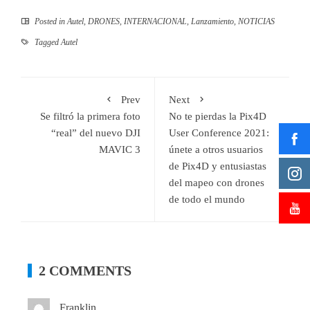
Posted in
Autel
,
DRONES
,
INTERNACIONAL
,
Lanzamiento
,
NOTICIAS
Tagged
Autel
Prev
Next
Se filtró la primera foto
No te pierdas la Pix4D
“real” del nuevo DJI
User Conference 2021:
MAVIC 3
únete a otros usuarios
de Pix4D y entusiastas
del mapeo con drones
de todo el mundo
2 COMMENTS
Franklin