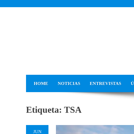
Skip
to
content
HOME
NOTICIAS
ENTREVISTAS
Ú
Etiqueta:
TSA
JUN