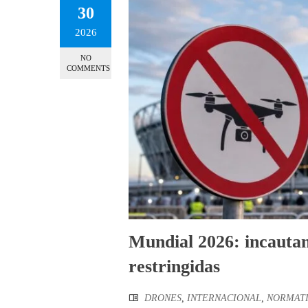
30
2026
NO
COMMENTS
Mundial 2026: incautan
restringidas
DRONES
,
INTERNACIONAL
,
NORMAT