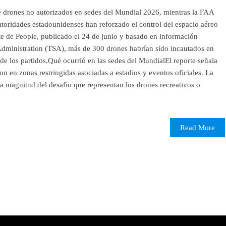
 drones no autorizados en sedes del Mundial 2026, mientras la FAA
utoridades estadounidenses han reforzado el control del espacio aéreo
e de People, publicado el 24 de junio y basado en información
 Administration (TSA), más de 300 drones habrían sido incautados en
o de los partidos.Qué ocurrió en las sedes del MundialEl reporte señala
on en zonas restringidas asociadas a estadios y eventos oficiales. La
la magnitud del desafío que representan los drones recreativos o
Read More