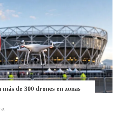
 más de 300 drones en zonas
IVA